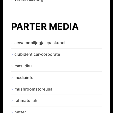
PARTER MEDIA
sewamobiljogjalepaskunci
clubidenticar-corporate
masjidku
mediainfo
mushroomstoreusa
rahmatullah
netter