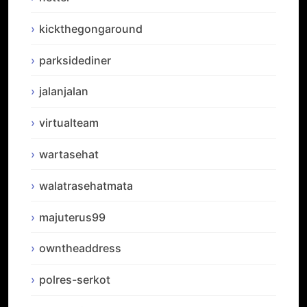
kickthegongaround
parksidediner
jalanjalan
virtualteam
wartasehat
walatrasehatmata
majuterus99
owntheaddress
polres-serkot