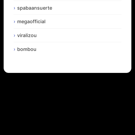
spabaansuerte
megaofficial
viralizou
bombou