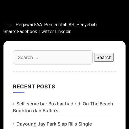
pegawai FAA, ganggu penerbangan. Dengan resolusi
cepat, dampak minim di 2025!
Tags:
Pegawai FAA
,
Pemerintah AS
,
Penyebab
Share:
Facebook
Twitter
Linkedin
Search
for:
RECENT POSTS
Self-serve bar Boxbar hadir di On The Beach
Brighton dan Butlin’s
Dayoung Jay Park Siap Rilis Single