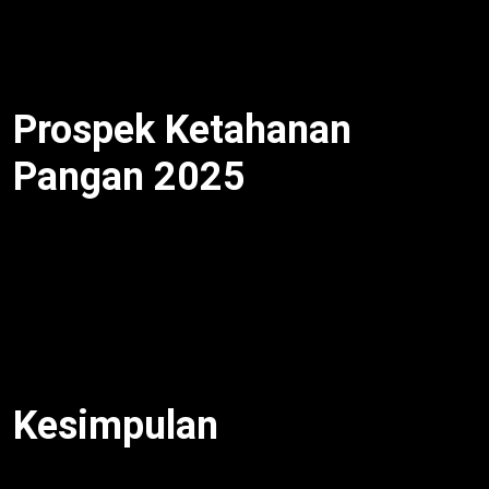
30% stok di Jatim. Meski begitu, bantuan sosial
terlambat. Oleh karena itu, teknologi logistik kunci.
Dengan demikian, distribusi lancar.
Prospek Ketahanan
Pangan 2025
Beras numpuk Bulog turun mutu
picu reformasi
gudang. Selain itu, impor turun 10%. Untuk itu,
serapan petani naik. Meski begitu, cuaca tantang.
Oleh karena itu, teknologi penyimpanan perlu.
Dengan demikian, pangan aman.
Kesimpulan
Beras numpuk Bulog turun mutu
dengan 1,45 juta