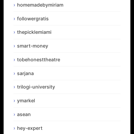
homemadebymiriam
followergratis
thepicklemiami
smart-money
tobehonesttheatre
sarjana
trilogi-university
ymarkel
asean
hey-expert