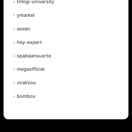
trilogi-university
ymarkel
asean
hey-expert
spabaansuerte
megaofficial
viralizou
bombou