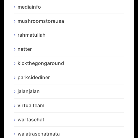
mediainfo
mushroomstoreusa
rahmatullah
netter
kickthegongaround
parksidediner
jalanjalan
virtualteam
wartasehat
walatrasehatmata