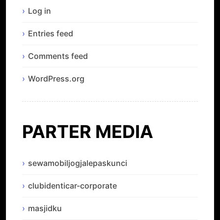
Log in
Entries feed
Comments feed
WordPress.org
PARTER MEDIA
sewamobiljogjalepaskunci
clubidenticar-corporate
masjidku