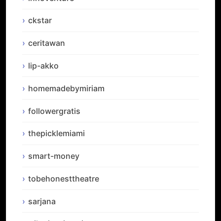
ckstar
ceritawan
lip-akko
homemadebymiriam
followergratis
thepicklemiami
smart-money
tobehonesttheatre
sarjana