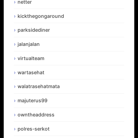
netter
kickthegongaround
parksidediner
jalanjalan
virtualteam
wartasehat
walatrasehatmata
majuterus99
owntheaddress
polres-serkot