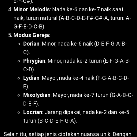
E-F-G#).
Minor Melodis
: Nada ke-6 dan ke-7 naik saat
naik, turun natural (A-B-C-D-E-F#-G#-A, turun: A-
G-F-E-D-C-B).
Modus Gereja
:
Dorian
: Minor, nada ke-6 naik (D-E-F-G-A-B-
C).
Phrygian
: Minor, nada ke-2 turun (E-F-G-A-B-
C-D).
Lydian
: Mayor, nada ke-4 naik (F-G-A-B-C-D-
E).
Mixolydian
: Mayor, nada ke-7 turun (G-A-B-C-
D-E-F).
Locrian
: Jarang dipakai, nada ke-2 dan ke-5
turun (B-C-D-E-F-G-A).
Selain itu, setiap jenis ciptakan nuansa unik. Dengan