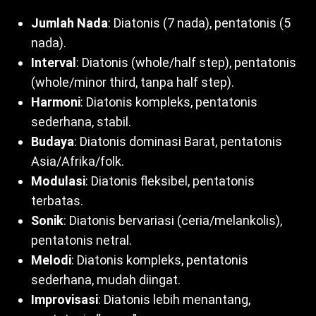
Jumlah Nada
: Diatonis (7 nada), pentatonis (5
nada).
Interval
: Diatonis (whole/half step), pentatonis
(whole/minor third, tanpa half step).
Harmoni
: Diatonis kompleks, pentatonis
sederhana, stabil.
Budaya
: Diatonis dominasi Barat, pentatonis
Asia/Afrika/folk.
Modulasi
: Diatonis fleksibel, pentatonis
terbatas.
Sonik
: Diatonis bervariasi (ceria/melankolis),
pentatonis netral.
Melodi
: Diatonis kompleks, pentatonis
sederhana, mudah diingat.
Improvisasi
: Diatonis lebih menantang,