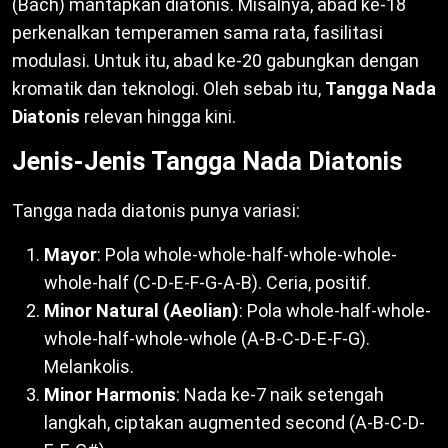
(Bach) mantapkan diatonis. Misalnya, abad ke-18
perkenalkan temperamen sama rata, fasilitasi
modulasi. Untuk itu, abad ke-20 gabungkan dengan
kromatik dan teknologi. Oleh sebab itu,
Tangga Nada
Diatonis
relevan hingga kini.
Jenis-Jenis Tangga Nada Diatonis
Tangga nada diatonis punya variasi:
Mayor
: Pola whole-whole-half-whole-whole-
whole-half (C-D-E-F-G-A-B). Ceria, positif.
Minor Natural (Aeolian)
: Pola whole-half-whole-
whole-half-whole-whole (A-B-C-D-E-F-G).
Melankolis.
Minor Harmonis
: Nada ke-7 naik setengah
langkah, ciptakan augmented second (A-B-C-D-