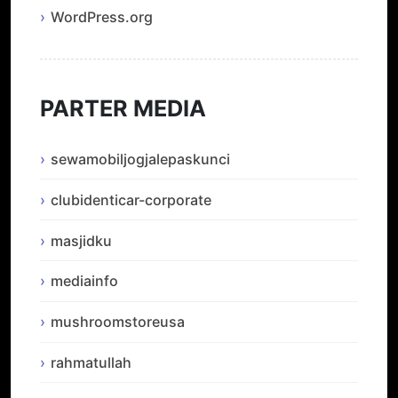
WordPress.org
PARTER MEDIA
sewamobiljogjalepaskunci
clubidenticar-corporate
masjidku
mediainfo
mushroomstoreusa
rahmatullah