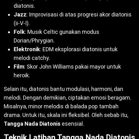
diatonis.
Jazz
: Improvisasi di atas progresi akor diatonis
(ii-V-I).
Folk
: Musik Celtic gunakan modus
Dorian/Phrygian.
Elektronik
: EDM eksplorasi diatonis untuk
melodi catchy.
Film
: Skor John Williams pakai mayor untuk
heroik.
Selain itu, diatonis bantu modulasi, harmoni, dan
melodi. Dengan demikian, ciptakan emosi beragam.
Misalnya, minor melodis di balada pop tambah
drama. Untuk itu, skala ini fleksibel. Oleh sebab itu,
Tangga Nada Diatonis
esensial.
Teknik Latihan Tangga Nada Diatonis