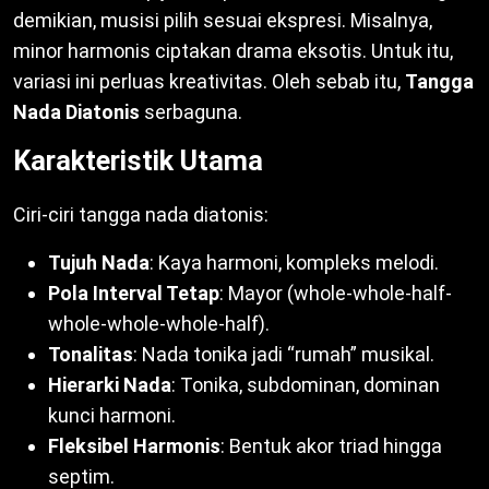
demikian, musisi pilih sesuai ekspresi. Misalnya,
minor harmonis ciptakan drama eksotis. Untuk itu,
variasi ini perluas kreativitas. Oleh sebab itu,
Tangga
Nada Diatonis
serbaguna.
Karakteristik Utama
Ciri-ciri tangga nada diatonis:
Tujuh Nada
: Kaya harmoni, kompleks melodi.
Pola Interval Tetap
: Mayor (whole-whole-half-
whole-whole-whole-half).
Tonalitas
: Nada tonika jadi “rumah” musikal.
Hierarki Nada
: Tonika, subdominan, dominan
kunci harmoni.
Fleksibel Harmonis
: Bentuk akor triad hingga
septim.