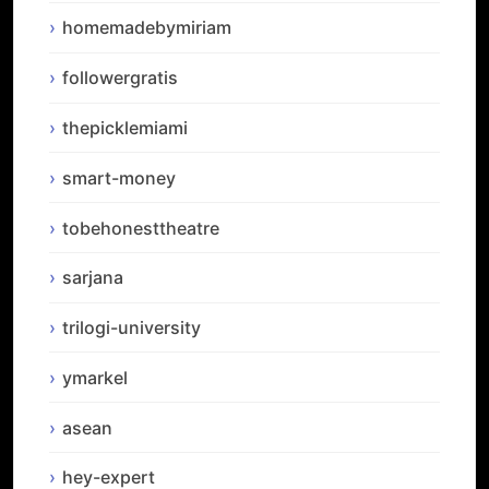
homemadebymiriam
followergratis
thepicklemiami
smart-money
tobehonesttheatre
sarjana
trilogi-university
ymarkel
asean
hey-expert