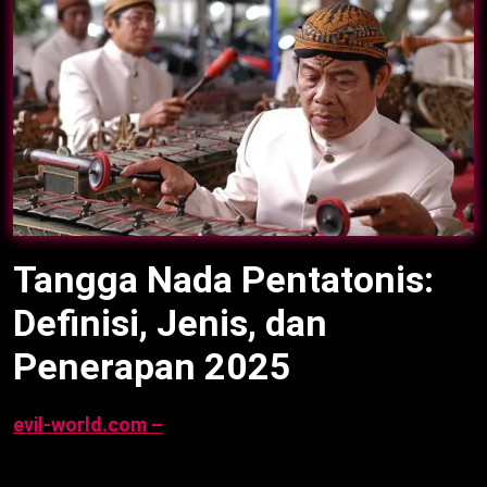
Tangga Nada Pentatonis:
Definisi, Jenis, dan
Penerapan 2025
evil-world.com –
Tangga Nada Pentatonis
adalah
skala lima nada yang ciptakan nuansa harmonis dan
eksotis, digunakan dari musik tradisional hingga