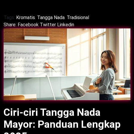
Pentatonis
tak terpisahkan dari musik.
Tags:
Kromatis
,
Tangga Nada
,
Tradisional
Share:
Facebook
Twitter
Linkedin
Ciri-ciri Tangga Nada
Mayor: Panduan Lengkap