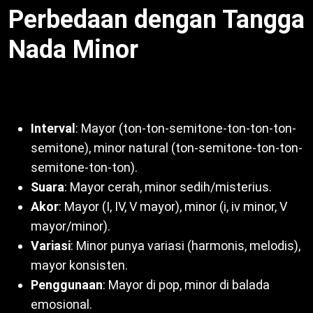
Perbedaan dengan Tangga
Nada Minor
Bandingkan mayor dan minor:
Interval
: Mayor (ton-ton-semitone-ton-ton-ton-
semitone), minor natural (ton-semitone-ton-ton-
semitone-ton-ton).
Suara
: Mayor cerah, minor sedih/misterius.
Akor
: Mayor (I, IV, V mayor), minor (i, iv minor, V
mayor/minor).
Variasi
: Minor punya variasi (harmonis, melodis),
mayor konsisten.
Penggunaan
: Mayor di pop, minor di balada
emosional.