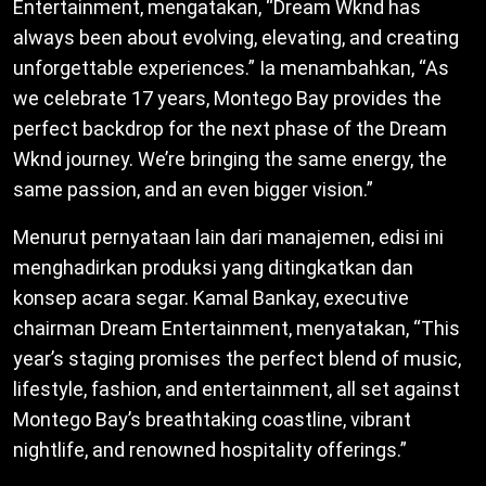
Entertainment, mengatakan, “Dream Wknd has
always been about evolving, elevating, and creating
unforgettable experiences.” Ia menambahkan, “As
we celebrate 17 years, Montego Bay provides the
perfect backdrop for the next phase of the Dream
Wknd journey. We’re bringing the same energy, the
same passion, and an even bigger vision.”
Menurut pernyataan lain dari manajemen, edisi ini
menghadirkan produksi yang ditingkatkan dan
konsep acara segar. Kamal Bankay, executive
chairman Dream Entertainment, menyatakan, “This
year’s staging promises the perfect blend of music,
lifestyle, fashion, and entertainment, all set against
Montego Bay’s breathtaking coastline, vibrant
nightlife, and renowned hospitality offerings.”