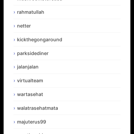
rahmatullah
netter
kickthegongaround
parksidediner
jalanjalan
virtualteam
wartasehat
walatrasehatmata
majuterus99