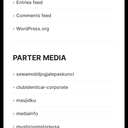
Entries feed
Comments feed
WordPress.org
PARTER MEDIA
sewamobiljogjalepaskunci
clubidenticar-corporate
masjidku
mediainfo
mushroomstoreusa