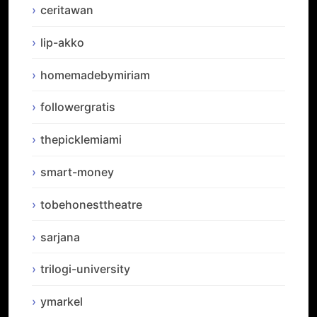
ceritawan
lip-akko
homemadebymiriam
followergratis
thepicklemiami
smart-money
tobehonesttheatre
sarjana
trilogi-university
ymarkel