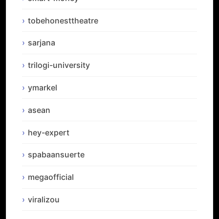
tobehonesttheatre
sarjana
trilogi-university
ymarkel
asean
hey-expert
spabaansuerte
megaofficial
viralizou