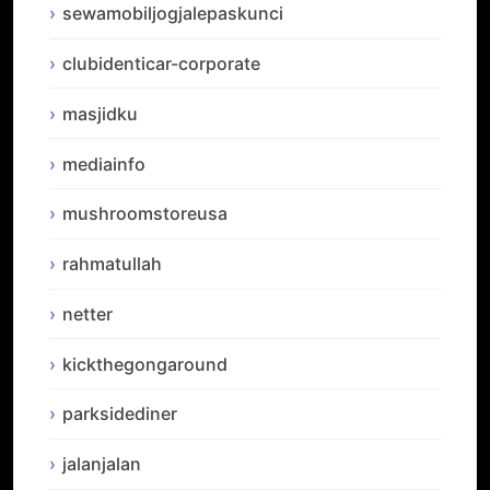
sewamobiljogjalepaskunci
clubidenticar-corporate
masjidku
mediainfo
mushroomstoreusa
rahmatullah
netter
kickthegongaround
parksidediner
jalanjalan