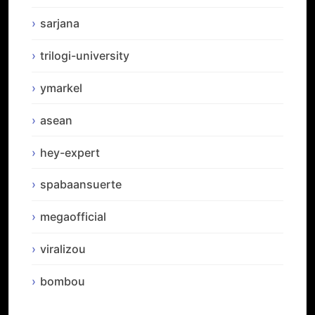
sarjana
trilogi-university
ymarkel
asean
hey-expert
spabaansuerte
megaofficial
viralizou
bombou