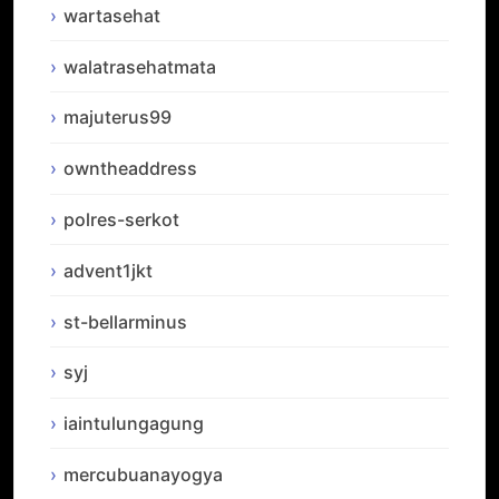
wartasehat
walatrasehatmata
majuterus99
owntheaddress
polres-serkot
advent1jkt
st-bellarminus
syj
iaintulungagung
mercubuanayogya