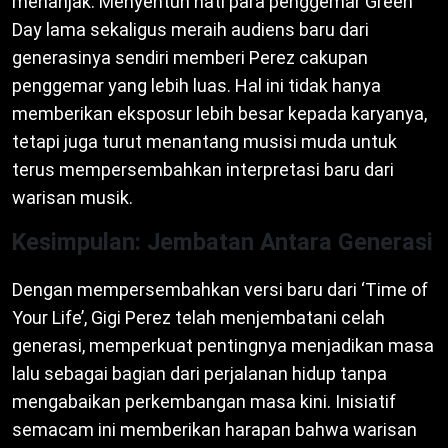
menanjak. Menyentuh hati para penggemar Green
Day lama sekaligus meraih audiens baru dari
generasinya sendiri memberi Perez cakupan
penggemar yang lebih luas. Hal ini tidak hanya
memberikan eksposur lebih besar kepada karyanya,
tetapi juga turut menantang musisi muda untuk
terus mempersembahkan interpretasi baru dari
warisan musik.
Kesimpulan: Jembatan Antara Generasi
Dengan mempersembahkan versi baru dari ‘Time of
Your Life’, Gigi Perez telah menjembatani celah
generasi, memperkuat pentingnya menjadikan masa
lalu sebagai bagian dari perjalanan hidup tanpa
mengabaikan perkembangan masa kini. Inisiatif
semacam ini memberikan harapan bahwa warisan