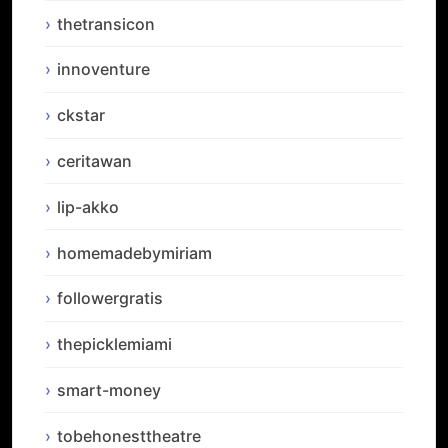
thetransicon
innoventure
ckstar
ceritawan
lip-akko
homemadebymiriam
followergratis
thepicklemiami
smart-money
tobehonesttheatre