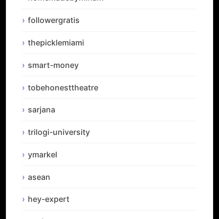
followergratis
thepicklemiami
smart-money
tobehonesttheatre
sarjana
trilogi-university
ymarkel
asean
hey-expert