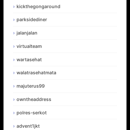
kickthegongaround
parksidediner
jalanjalan
virtualteam
wartasehat
walatrasehatmata
majuterus99
owntheaddress
polres-serkot
advent1jkt