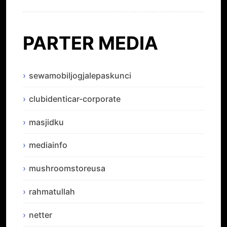
PARTER MEDIA
sewamobiljogjalepaskunci
clubidenticar-corporate
masjidku
mediainfo
mushroomstoreusa
rahmatullah
netter