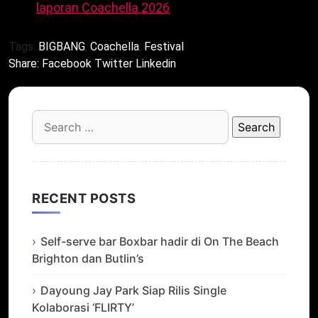
Ikuti
laporan Coachella 2026
untuk perkembangan!
Tags:
BIGBANG
,
Coachella
,
Festival
Share:
Facebook
Twitter
Linkedin
Search
for:
RECENT POSTS
Self-serve bar Boxbar hadir di On The Beach
Brighton dan Butlin’s
Dayoung Jay Park Siap Rilis Single
Kolaborasi ‘FLIRTY’