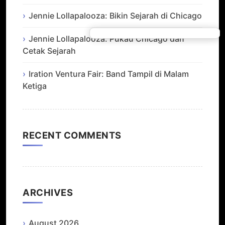
Jennie Lollapalooza: Bikin Sejarah di Chicago
Jennie Lollapalooza: Pukau Chicago dan
Cetak Sejarah
Iration Ventura Fair: Band Tampil di Malam
Ketiga
RECENT COMMENTS
ARCHIVES
August 2026