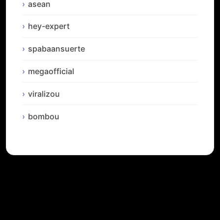
asean
hey-expert
spabaansuerte
megaofficial
viralizou
bombou