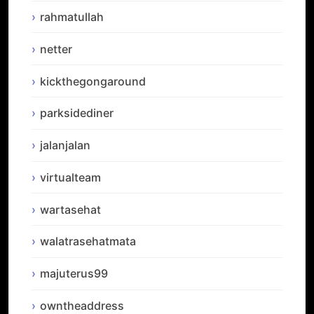
rahmatullah
netter
kickthegongaround
parksidediner
jalanjalan
virtualteam
wartasehat
walatrasehatmata
majuterus99
owntheaddress