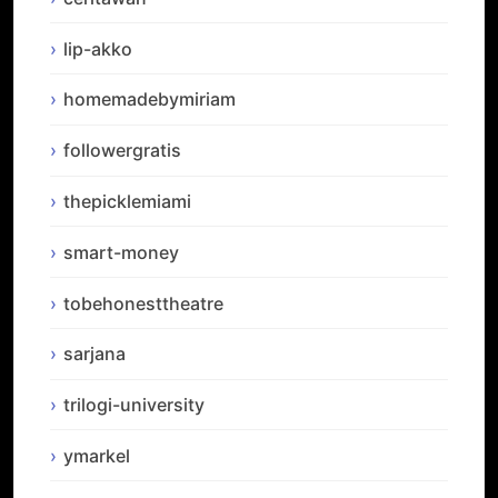
lip-akko
homemadebymiriam
followergratis
thepicklemiami
smart-money
tobehonesttheatre
sarjana
trilogi-university
ymarkel