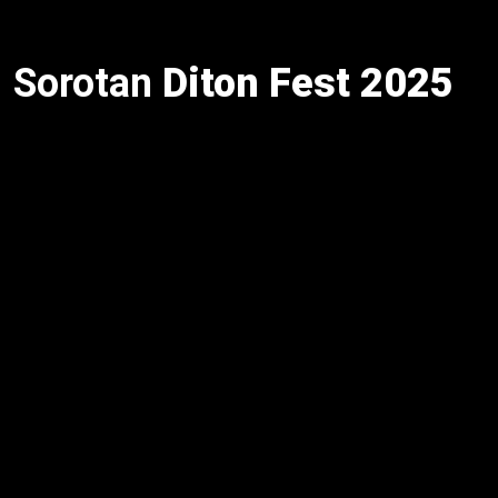
Sorotan
Diton Fest 2025
Hari pertama
Diton Fest 2025
dibuka dengan
penampilan memukau NDX AKA, yang merayakan
ulang tahun ke-14 dengan 90 menit performa
energik [web:20]. Selain itu, festival ini hadirkan
aktivitas seperti Diton Pitstop, Stunt Rider Show, dan
live mural [web:16]. Untuk itu, ribuan pengunjung
nikmati perpaduan musik, otomotif, dan seni urban
[web:3]. Meski begitu, hari kedua dan ketiga tak kalah
seru dengan penampilan Endank Soekamti, NTRL,
dan kolaborasi The Angels Percussion x Tuan Tiga
Belas feat Yacko [web:11]. Oleh karena itu, festival
ini jadi panggung inklusif lintas komunitas. Dengan