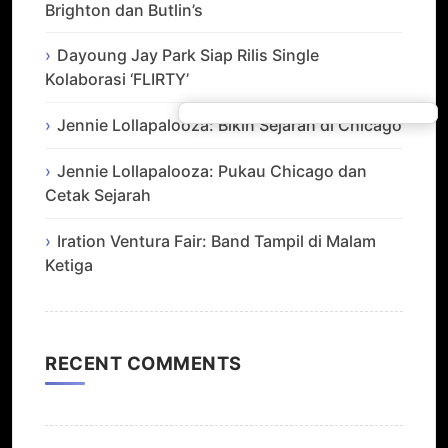
Brighton dan Butlin’s
Dayoung Jay Park Siap Rilis Single
Kolaborasi ‘FLIRTY’
Jennie Lollapalooza: Bikin Sejarah di Chicago
Jennie Lollapalooza: Pukau Chicago dan
Cetak Sejarah
Iration Ventura Fair: Band Tampil di Malam
Ketiga
RECENT COMMENTS