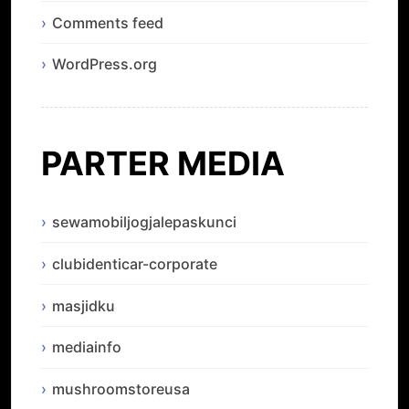
Comments feed
WordPress.org
PARTER MEDIA
sewamobiljogjalepaskunci
clubidenticar-corporate
masjidku
mediainfo
mushroomstoreusa