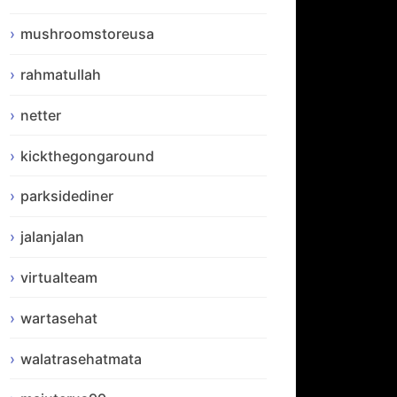
mushroomstoreusa
rahmatullah
netter
kickthegongaround
parksidediner
jalanjalan
virtualteam
wartasehat
walatrasehatmata