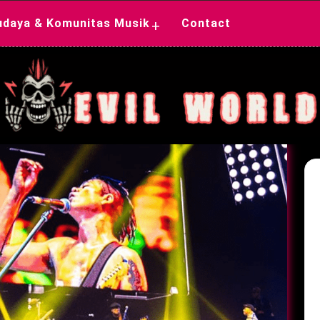
udaya & Komunitas Musik
Contact
+