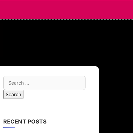
Search
for:
RECENT POSTS