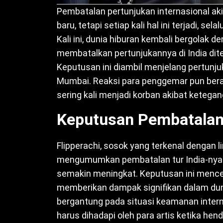
Pembatalan pertunjukan internasional ak
baru, tetapi setiap kali hal ini terjadi, se
Kali ini, dunia hiburan kembali bergolak d
membatalkan pertunjukannya di India di
Keputusan ini diambil menjelang pertunju
Mumbai. Reaksi para penggemar pun bera
sering kali menjadi korban akibat ketegang
Keputusan Pembatalan 
Flipperachi, sosok yang terkenal dengan li
mengumumkan pembatalan tur India-nya d
semakin meningkat. Keputusan ini mencer
memberikan dampak signifikan dalam dunia
bergantung pada situasi keamanan interna
harus dihadapi oleh para artis ketika he