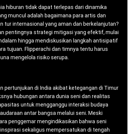
ia hiburan tidak dapat terlepas dari dinamika
yang muncul adalah bagaimana para artis dan
 tur internasional yang aman dan berkelanjutan?
n pentingnya strategi mitigasi yang efektif, mulai
endalam hingga mendiskusikan langkah antisipatif
a tujuan. Flipperachi dan timnya tentu harus
una mengelola risiko serupa.
 pertunjukan di India akibat ketegangan di Timur
nya hubungan antara dunia seni dan realitas
ki kapasitas untuk mengganggu interaksi budaya
udaraan antar bangsa melalui seni. Meski
 para penggemar mengindikasikan bahwa seni
inspirasi sekaligus mempersatukan di tengah