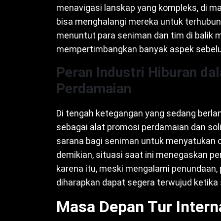
menavigasi lanskap yang kompleks, di man
bisa menghalangi mereka untuk terhubung
menuntut para seniman dan tim di balik m
mempertimbangkan banyak aspek sebelum
Peran Industri Hiburan 
Perdamaian
Di tengah ketegangan yang sedang berlang
sebagai alat promosi perdamaian dan soli
sarana bagi seniman untuk menyatukan or
demikian, situasi saat ini menegaskan p
karena itu, meski mengalami penundaan, 
diharapkan dapat segera terwujud ketika
Masa Depan Tur Intern