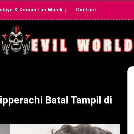
udaya & Komunitas Musik
Contact
+
ipperachi Batal Tampil di