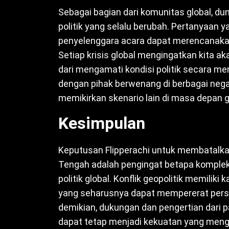
Sebagai bagian dari komunitas global, dun
politik yang selalu berubah. Pertanyaan 
penyelenggara acara dapat merencanakan
Setiap krisis global mengingatkan kita aka
dari mengamati kondisi politik secara m
dengan pihak berwenang di berbagai negar
memikirkan skenario lain di masa depan g
Kesimpulan
Keputusan Flipperachi untuk membatalkan
Tengah adalah pengingat betapa kompleks
politik global. Konflik geopolitik memili
yang seharusnya dapat mempererat persa
demikian, dukungan dan pengertian dari
dapat tetap menjadi kekuatan yang meng