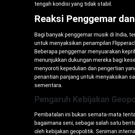
tengah kondisi yang tidak stabil.
Reaksi Penggemar dan
Bagi banyak penggemar musik di India, t
untuk menyaksikan penampilan Flipperac
Beberapa penggemar menyuarakan kepriha
menunjukkan dukungan mereka bagi kesel
menyoroti kepedulian dan pengertian y
penantian panjang untuk menyaksikan san
sementara.
Pengaruh Kebijakan Geopol
Pembatalan ini bukan semata-mata tenta
bagaimana seni, sebagai salah satu bent
oleh kebijakan geopolitik. Seniman interna