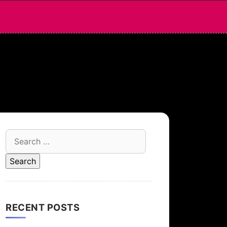
Search
for:
RECENT POSTS