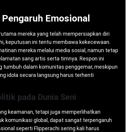
 Pengaruh Emosional
erutama mereka yang telah mempersiapkan diri
hi, keputusan ini tentu membawa kekecewaan.
tinan mereka melalui media sosial, namun tetap
amatan sang artis serta timnya. Respon ini
ang tumbuh dalam komunitas penggemar, meskipun
g idola secara langsung harus terhenti
itik pada Dunia Seni
ng keamanan, tetapi juga memperlihatkan
uk komunikasi global, dapat sangat terpengaruh
sional seperti Flipperachi sering kali harus