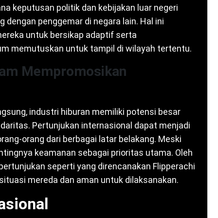
a keputusan politik dan kebijakan luar negeri
 dengan penggemar di negara lain. Hal ini
ereka untuk bersikap adaptif serta
 memutuskan untuk tampil di wilayah tertentu.
dalam Mempromosikan
sung, industri hiburan memiliki potensi besar
daritas. Pertunjukan internasional dapat menjadi
ang-orang dari berbagai latar belakang. Meski
entingnya keamanan sebagai prioritas utama. Oleh
pertunjukan seperti yang direncanakan Flipperachi
 situasi mereda dan aman untuk dilaksanakan.
asional