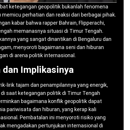
ibat ketegangan geopolitik bukanlah fenomena
lalu memicu perhatian dan reaksi dari berbagai pihak.
engan kabar bahwa rapper Bahrain, Flipperachi,
tengah memanasnya situasi di Timur Tengah.
kannya yang sangat dinantikan di Bengaluru dan
gam, menyoroti bagaimana seni dan hiburan
an di arena politik internasional.
dan Implikasinya
rik-lirik tajam dan penampilannya yang energik,
i saat ketegangan politik di Timur Tengah
minkan bagaimana konflik geopolitik dapat
 pariwisata dan hiburan, yang kerap kali
sional. Pembatalan ini menyoroti risiko yang
ndak mengadakan pertunjukan internasional di