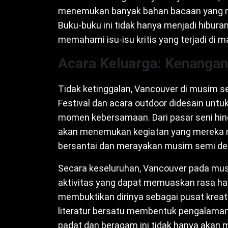
menemukan banyak bahan bacaan yang 
Buku-buku ini tidak hanya menjadi hibura
memahami isu-isu kritis yang terjadi di m
Acara Keluarga: Kenangan
Tidak ketinggalan, Vancouver di musim 
Festival dan acara outdoor didesain un
momen kebersamaan. Dari pasar seni hing
akan menemukan kegiatan yang mereka ni
bersantai dan merayakan musim semi den
Secara keseluruhan, Vancouver pada mus
aktivitas yang dapat memuaskan rasa hau
membuktikan dirinya sebagai pusat kreativ
literatur bersatu membentuk pengalama
padat dan beragam ini tidak hanya akan