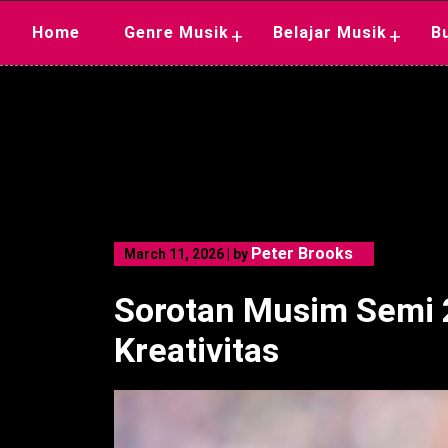
Skip
Home
Genre Musik
Belajar Musik
B
+
+
to
content
Peter Brooks
March 11, 2026
|
by
Sorotan Musim Semi 
Kreativitas