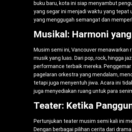
buku baru, kota ini siap menyambut peng
yang segar ini menjadi waktu yang tepat
yang menggugah semangat dan memper
Musikal: Harmoni yan
Musim semi ini, Vancouver menawarkan r
musik yang luas. Dari pop, rock, hingga j
performance terbaik mereka. Penggemar 
pagelaran orkestra yang mendalam, menc
tetapi juga menyentuh jiwa. Acara ini ti
juga menyediakan ruang untuk para seni
Teater: Ketika Panggu
Pertunjukan teater musim semi kali ini m
Dengan berbagai pilihan cerita dari dram