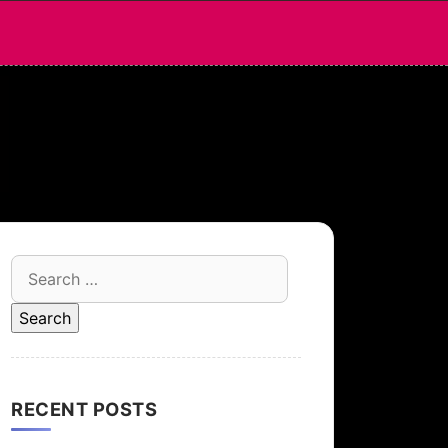
Search
for:
RECENT POSTS