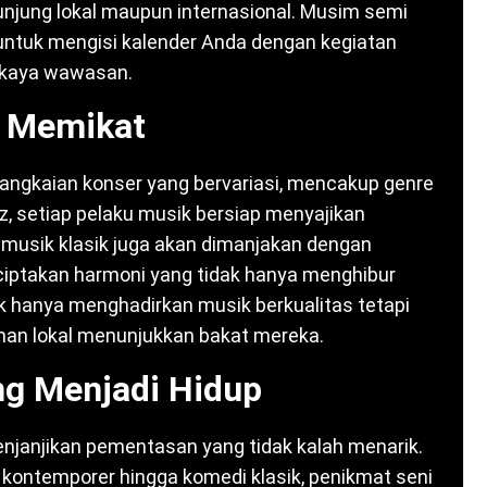
unjung lokal maupun internasional. Musim semi
 untuk mengisi kalender Anda dengan kegiatan
kaya wawasan.
g Memikat
angkaian konser yang bervariasi, mencakup genre
azz, setiap pelaku musik bersiap menyajikan
musik klasik juga akan dimanjakan dengan
iptakan harmoni yang tidak hanya menghibur
dak hanya menghadirkan musik berkualitas tetapi
man lokal menunjukkan bakat mereka.
ng Menjadi Hidup
enjanjikan pementasan yang tidak kalah menarik.
a kontemporer hingga komedi klasik, penikmat seni