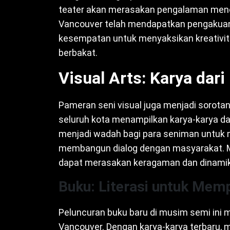
teater akan merasakan pengalaman menon
Vancouver telah mendapatkan pengakuan 
kesempatan untuk menyaksikan kreativita
berbakat.
Visual Arts: Karya dar
Pameran seni visual juga menjadi sorotan
seluruh kota menampilkan karya-karya dari
menjadi wadah bagi para seniman untuk 
membangun dialog dengan masyarakat. Mel
dapat merasakan keragaman dan dinamika
Buku: Literasi untuk Memp
Peluncuran buku baru di musim semi ini 
Vancouver. Dengan karya-karya terbaru, mu