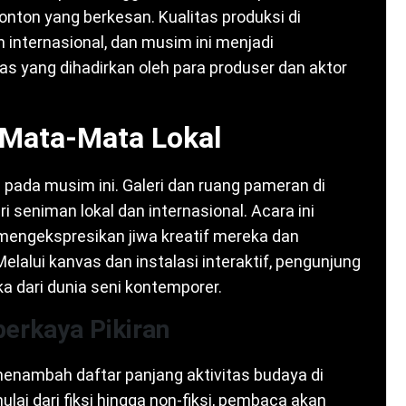
ton yang berkesan. Kualitas produksi di
internasional, dan musim ini menjadi
s yang dihadirkan oleh para produser dan aktor
i Mata-Mata Lokal
 pada musim ini. Galeri dan ruang pameran di
 seniman lokal dan internasional. Acara ini
mengekspresikan jiwa kreatif mereka dan
alui kanvas dan instalasi interaktif, pengunjung
 dari dunia seni kontemporer.
erkaya Pikiran
menambah daftar panjang aktivitas budaya di
lai dari fiksi hingga non-fiksi, pembaca akan