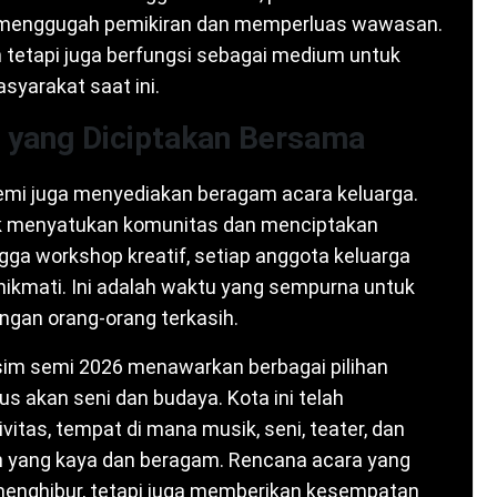
menggugah pemikiran dan memperluas wawasan.
n tetapi juga berfungsi sebagai medium untuk
asyarakat saat ini.
 yang Diciptakan Bersama
semi juga menyediakan beragam acara keluarga.
tuk menyatukan komunitas dan menciptakan
ga workshop kreatif, setiap anggota keluarga
kmati. Ini adalah waktu yang sempurna untuk
gan orang-orang terkasih.
im semi 2026 menawarkan berbagai pilihan
s akan seni dan budaya. Kota ini telah
itas, tempat di mana musik, seni, teater, dan
n yang kaya dan beragam. Rencana acara yang
 menghibur, tetapi juga memberikan kesempatan