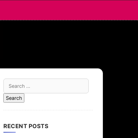
Search
for:
RECENT POSTS