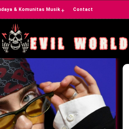
udaya & Komunitas Musik
Contact
+