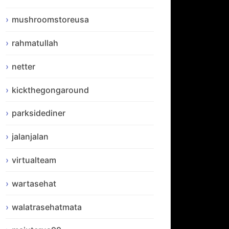
mushroomstoreusa
rahmatullah
netter
kickthegongaround
parksidediner
jalanjalan
virtualteam
wartasehat
walatrasehatmata