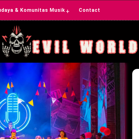
udaya & Komunitas Musik
Contact
+