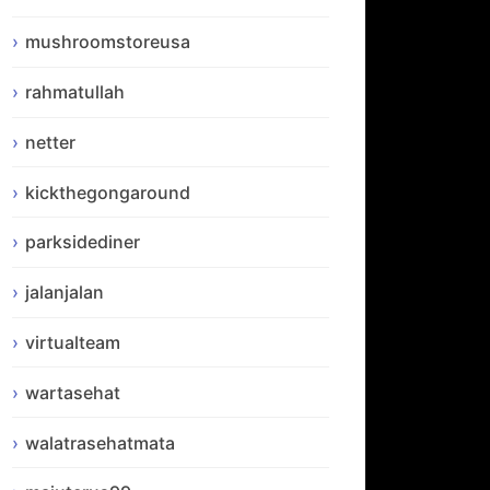
mushroomstoreusa
rahmatullah
netter
kickthegongaround
parksidediner
jalanjalan
virtualteam
wartasehat
walatrasehatmata