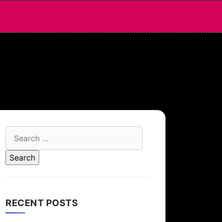
Search
for:
RECENT POSTS